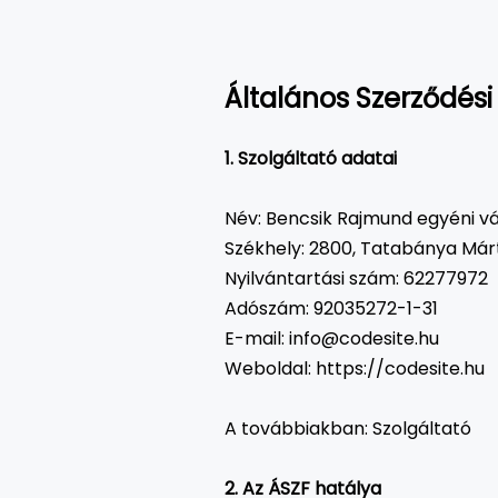
Általános Szerződési 
1. Szolgáltató adatai
Név: Bencsik Rajmund egyéni vá
Székhely: 2800, Tatabánya Márt
Nyilvántartási szám: 62277972
Adószám: 92035272-1-31
E-mail: info@codesite.hu
Weboldal: https://codesite.hu
A továbbiakban: Szolgáltató
2. Az ÁSZF hatálya