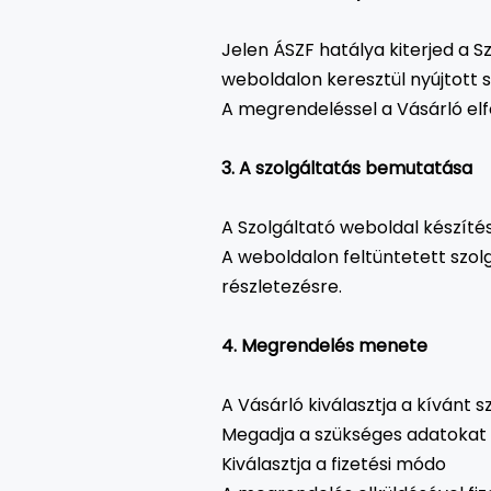
Jelen ÁSZF hatálya kiterjed a Sz
weboldalon keresztül nyújtott s
A megrendeléssel a Vásárló elf
3. A szolgáltatás bemutatása
A Szolgáltató weboldal készítéss
A weboldalon feltüntetett szolg
részletezésre.
4. Megrendelés menete
A Vásárló kiválasztja a kívánt s
Megadja a szükséges adatokat
Kiválasztja a fizetési módo