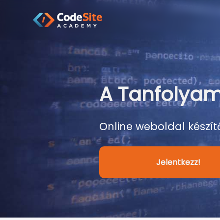
A Tanfolya
Online weboldal készít
Jelentkezz!