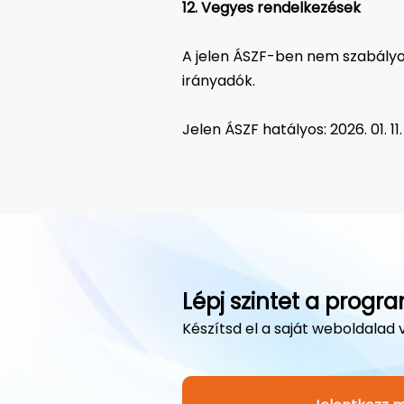
12. Vegyes rendelkezések
A jelen ÁSZF-ben nem szabályo
irányadók.
Jelen ÁSZF hatályos: 2026. 01. 11.
Lépj szintet a prog
Készítsd el a saját weboldalad 