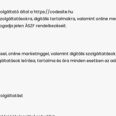
olgáltató által a https://codesite.hu
zolgáltatásokra, digitális tartalmakra, valamint online m
ogadja jelen ÁSZF rendelkezéseit.
el, online marketinggel, valamint digitális szolgáltatások 
áltatások leírása, tartalma és ára minden esetben az ado
zolgáltatást