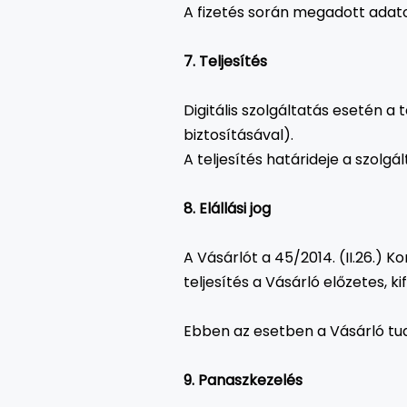
A fizetés során megadott adato
7. Teljesítés
Digitális szolgáltatás esetén a 
biztosításával).
A teljesítés határideje a szolgá
8. Elállási jog
A Vásárlót a 45/2014. (II.26.) Ko
teljesítés a Vásárló előzetes, 
Ebben az esetben a Vásárló tudom
9. Panaszkezelés