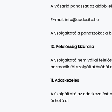
A Vásárló panaszát az alábbi el
E-mail: info@codesite.hu
A Szolgáltató a panaszokat a be
10. Felelősség kizárása
A Szolgáltató nem vállal felel
harmadik fél szolgáltatásából
11. Adatkezelés
A Szolgáltató az adatkezelést a
érhető el.