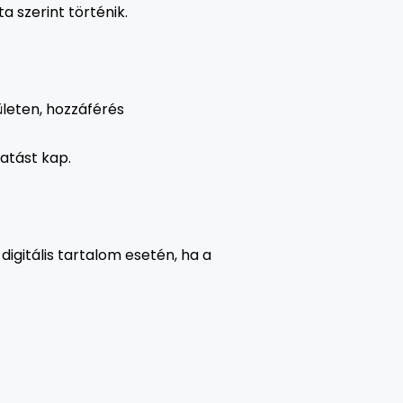
 szerint történik.
lületen, hozzáférés
tatást kap.
 digitális tartalom esetén, ha a