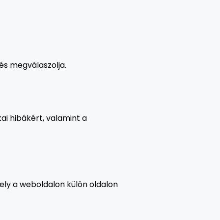
 és megválaszolja.
i hibákért, valamint a
mely a weboldalon külön oldalon