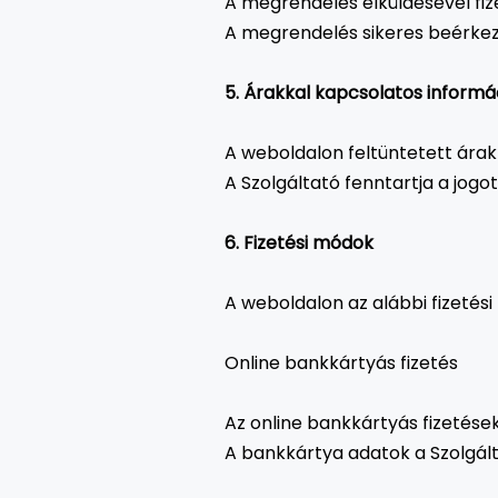
A megrendelés elküldésével fize
A megrendelés sikeres beérkezés
5. Árakkal kapcsolatos informá
A weboldalon feltüntetett árak
A Szolgáltató fenntartja a jog
6. Fizetési módok
A weboldalon az alábbi fizetési
Online bankkártyás fizetés
Az online bankkártyás fizetések
A bankkártya adatok a Szolgált