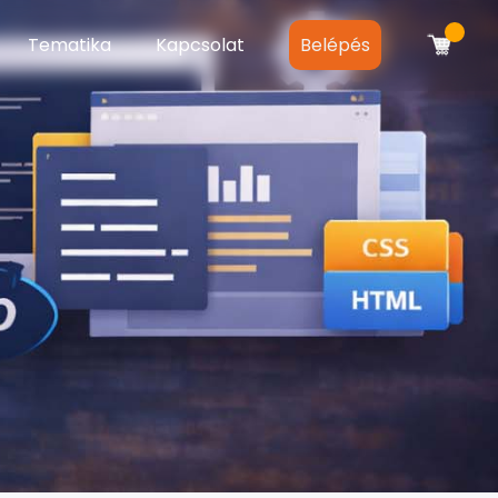
Tematika
Kapcsolat
Belépés