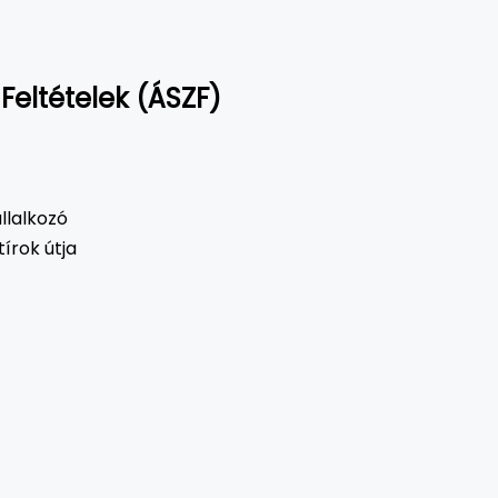
Feltételek (ÁSZF)
llalkozó
írok útja